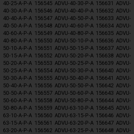
40-25-A-P-A 156545 ADVU-40-30-P-A 156631 ADVU-
40-30-A-P-A 156546 ADVU-40-40-P-A 156632 ADVU-
40-40-A-P-A 156547 ADVU-40-50-P-A 156633 ADVU-
40-50-A-P-A 156548 ADVU-40-60-P-A 156634 ADVU-
40-60-A-P-A 156549 ADVU-40-80-P-A 156635 ADVU-
40-80-A-P-A 156550 ADVU-50-10-P-A 156636 ADVU-
50-10-A-P-A 156551 ADVU-50-15-P-A 156637 ADVU-
50-15-A-P-A 156552 ADVU-50-20-P-A 156638 ADVU-
50-20-A-P-A 156553 ADVU-50-25-P-A 156639 ADVU-
50-25-A-P-A 156554 ADVU-50-30-P-A 156640 ADVU-
50-30-A-P-A 156555 ADVU-50-40-P-A 156641 ADVU-
50-40-A-P-A 156556 ADVU-50-50-P-A 156642 ADVU-
50-50-A-P-A 156557 ADVU-50-60-P-A 156643 ADVU-
50-60-A-P-A 156558 ADVU-50-80-P-A 156644 ADVU-
50-80-A-P-A 156559 ADVU-63-10-P-A 156645 ADVU-
63-10-A-P-A 156560 ADVU-63-15-P-A 156646 ADVU-
63-15-A-P-A 156561 ADVU-63-20-P-A 156647 ADVU-
63-20-A-P-A 156562 ADVU-63-25-P-A 156648 ADVU-