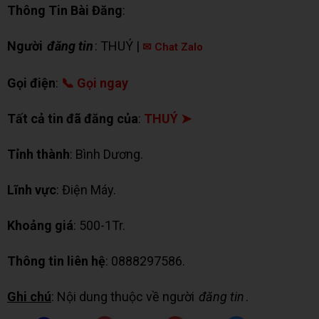
Thông Tin Bài Đăng
:
Người
đăng tin
: THUÝ |
✉ Chat Zalo
Gọi điện
:
📞 Gọi ngay
Tất cả tin đã đăng của
:
THUÝ ➤
Tỉnh thành
: Bình Dương.
Lĩnh vực
: Điện Máy.
Khoảng giá
: 500-1Tr.
Thông tin liên hệ
: 0888297586.
Ghi chú
: Nội dung thuộc về người
đăng tin
.