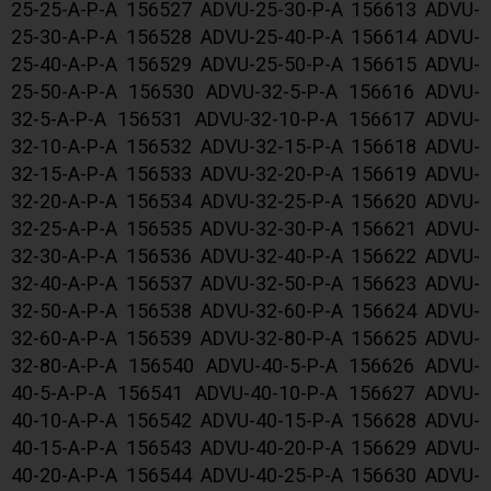
25-25-A-P-A 156527 ADVU-25-30-P-A 156613 ADVU-
25-30-A-P-A 156528 ADVU-25-40-P-A 156614 ADVU-
25-40-A-P-A 156529 ADVU-25-50-P-A 156615 ADVU-
25-50-A-P-A 156530 ADVU-32-5-P-A 156616 ADVU-
32-5-A-P-A 156531 ADVU-32-10-P-A 156617 ADVU-
32-10-A-P-A 156532 ADVU-32-15-P-A 156618 ADVU-
32-15-A-P-A 156533 ADVU-32-20-P-A 156619 ADVU-
32-20-A-P-A 156534 ADVU-32-25-P-A 156620 ADVU-
32-25-A-P-A 156535 ADVU-32-30-P-A 156621 ADVU-
32-30-A-P-A 156536 ADVU-32-40-P-A 156622 ADVU-
32-40-A-P-A 156537 ADVU-32-50-P-A 156623 ADVU-
32-50-A-P-A 156538 ADVU-32-60-P-A 156624 ADVU-
32-60-A-P-A 156539 ADVU-32-80-P-A 156625 ADVU-
32-80-A-P-A 156540 ADVU-40-5-P-A 156626 ADVU-
40-5-A-P-A 156541 ADVU-40-10-P-A 156627 ADVU-
40-10-A-P-A 156542 ADVU-40-15-P-A 156628 ADVU-
40-15-A-P-A 156543 ADVU-40-20-P-A 156629 ADVU-
40-20-A-P-A 156544 ADVU-40-25-P-A 156630 ADVU-