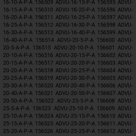
16-10-A-P-A 156509 ADVU-16-15-P-A 156595 ADVU-
16-15-A-P-A 156510 ADVU-16-20-P-A 156596 ADVU-
16-20-A-P-A 156511 ADVU-16-25-P-A 156597 ADVU-
16-25-A-P-A 156512 ADVU-16-30-P-A 156598 ADVU-
16-30-A-P-A 156513 ADVU-16-40-P-A 156599 ADVU-
16-40-A-P-A 156514 ADVU-20-5-P-A 156600 ADVU-
20-5-A-P-A 156515 ADVU-20-10-P-A 156601 ADVU-
20-10-A-P-A 156516 ADVU-20-15-P-A 156602 ADVU-
20-15-A-P-A 156517 ADVU-20-20-P-A 156603 ADVU-
20-20-A-P-A 156518 ADVU-20-25-P-A 156604 ADVU-
20-25-A-P-A 156519 ADVU-20-30-P-A 156605 ADVU-
20-30-A-P-A 156520 ADVU-20-40-P-A 156606 ADVU-
20-40-A-P-A 156521 ADVU-20-50-P-A 156607 ADVU-
20-50-A-P-A 156522 ADVU-25-5-P-A 156608 ADVU-
25-5-A-P-A 156523 ADVU-25-10-P-A 156609 ADVU-
25-10-A-P-A 156524 ADVU-25-15-P-A 156610 ADVU-
25-15-A-P-A 156525 ADVU-25-20-P-A 156611 ADVU-
25-20-A-P-A 156526 ADVU-25-25-P-A 156612 ADVU-