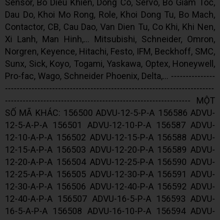
Sensor, Bo Dieu Khien, Dong Co, Servo, Bo Giam Toc,
Dau Do, Khoi Mo Rong, Role, Khoi Dong Tu, Bo Mach,
Contactor, CB, Cau Dao, Van Dien Tu, Co Khi, Khi Nen,
Xi Lanh, Man Hinh,... Mitsubishi, Schneider, Omron,
Norgren, Keyence, Hitachi, Festo, IFM, Beckhoff, SMC,
Sunx, Sick, Koyo, Togami, Yaskawa, Optex, Honeywell,
Pro-fac, Wago, Schneider Phoenix, Delta,... ---------------
-----------------------------------------------------------------------
--------------------------------------------------------------- MỘT
SỐ MÃ KHÁC: 156500 ADVU-12-5-P-A 156586 ADVU-
12-5-A-P-A 156501 ADVU-12-10-P-A 156587 ADVU-
12-10-A-P-A 156502 ADVU-12-15-P-A 156588 ADVU-
12-15-A-P-A 156503 ADVU-12-20-P-A 156589 ADVU-
12-20-A-P-A 156504 ADVU-12-25-P-A 156590 ADVU-
12-25-A-P-A 156505 ADVU-12-30-P-A 156591 ADVU-
12-30-A-P-A 156506 ADVU-12-40-P-A 156592 ADVU-
12-40-A-P-A 156507 ADVU-16-5-P-A 156593 ADVU-
16-5-A-P-A 156508 ADVU-16-10-P-A 156594 ADVU-