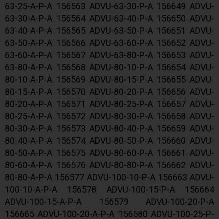
63-25-A-P-A 156563 ADVU-63-30-P-A 156649 ADVU-
63-30-A-P-A 156564 ADVU-63-40-P-A 156650 ADVU-
63-40-A-P-A 156565 ADVU-63-50-P-A 156651 ADVU-
63-50-A-P-A 156566 ADVU-63-60-P-A 156652 ADVU-
63-60-A-P-A 156567 ADVU-63-80-P-A 156653 ADVU-
63-80-A-P-A 156568 ADVU-80-10-P-A 156654 ADVU-
80-10-A-P-A 156569 ADVU-80-15-P-A 156655 ADVU-
80-15-A-P-A 156570 ADVU-80-20-P-A 156656 ADVU-
80-20-A-P-A 156571 ADVU-80-25-P-A 156657 ADVU-
80-25-A-P-A 156572 ADVU-80-30-P-A 156658 ADVU-
80-30-A-P-A 156573 ADVU-80-40-P-A 156659 ADVU-
80-40-A-P-A 156574 ADVU-80-50-P-A 156660 ADVU-
80-50-A-P-A 156575 ADVU-80-60-P-A 156661 ADVU-
80-60-A-P-A 156576 ADVU-80-80-P-A 156662 ADVU-
80-80-A-P-A 156577 ADVU-100-10-P-A 156663 ADVU-
100-10-A-P-A 156578 ADVU-100-15-P-A 156664
ADVU-100-15-A-P-A 156579 ADVU-100-20-P-A
156665 ADVU-100-20-A-P-A 156580 ADVU-100-25-P-