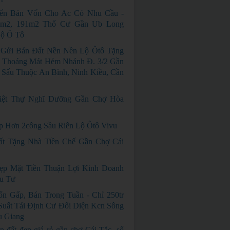
iển Bán Vốn Cho Ac Có Nhu Cầu -
0m2, 191m2 Thổ Cư Gần Ub Long
Lộ Ô Tô
Gửi Bán Đất Nền Nền Lộ Ôtô Tặng
 Thoáng Mát Hẻm Nhánh Đ. 3/2 Gần
Sấu Thuộc An Bình, Ninh Kiều, Cần
iệt Thự Nghĩ Dưỡng Gần Chợ Hòa
p Hơn 2công Sầu Riên Lộ Ôtô Vivu
ất Tặng Nhà Tiền Chế Gần Chợ Cái
ẹp Mặt Tiền Thuận Lợi Kinh Doanh
u Tư
n Gấp, Bán Trong Tuần - Chỉ 250tr
uất Tái Định Cư Đối Diện Kcn Sông
u Giang
n đất đẹp giá rẻ gần chợ Cái Tắc, sổ