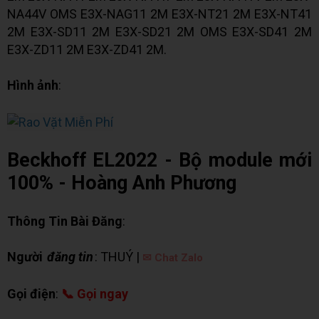
NA44V OMS E3X-NAG11 2M E3X-NT21 2M E3X-NT41
2M E3X-SD11 2M E3X-SD21 2M OMS E3X-SD41 2M
E3X-ZD11 2M E3X-ZD41 2M.
Hình ảnh
:
Beckhoff EL2022 - Bộ module mới
100% - Hoàng Anh Phương
Thông Tin Bài Đăng
:
Người
đăng tin
: THUÝ |
✉ Chat Zalo
Gọi điện
:
📞 Gọi ngay