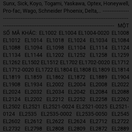
Sunx, Sick, Koyo, Togami, Yaskawa, Optex, Honeywell,
Pro-fac, Wago, Schneider Phoenix, Delta,... ---------------
-----------------------------------------------------------------------
--------------------------------------------------------------- MỘT
SỐ MÃ KHÁC: EL1002 EL1004 EL1004-0020 EL1008
EL1012 EL1014 EL1018 EL1024 EL1034 EL1084
EL1088 EL1094 EL1098 EL1104 EL1114 EL1124
EL1134 EL1144 EL1202 EL1252 EL1258 EL1259
EL1262 EL1502 EL1512 EL1702 EL1702-0020 EL1712
EL1712-0020 EL1722 EL1804 EL1808 EL1809 EL1814
EL1819 EL1859 EL1862 EL1872 EL1889 EL1904
EL1908 EL1934 EL2002 EL2004 EL2008 EL2022
EL2024 EL2032 EL2034 EL2042 EL2084 EL2088
EL2124 EL2202 EL2212 EL2252 EL2258 EL2262
EL2502 EL2521 EL2521-0024 EL2521-0025 EL2521-
0124 EL2535 EL2535-0002 EL2535-0050 EL2545
EL2602 EL2612 EL2622 EL2624 EL2712 EL2722
EL2732 EL2798 EL2808 EL2809 EL2872 EL2889