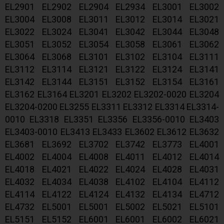
EL2901 EL2902 EL2904 EL2934 EL3001 EL3002
EL3004 EL3008 EL3011 EL3012 EL3014 EL3021
EL3022 EL3024 EL3041 EL3042 EL3044 EL3048
EL3051 EL3052 EL3054 EL3058 EL3061 EL3062
EL3064 EL3068 EL3101 EL3102 EL3104 EL3111
EL3112 EL3114 EL3121 EL3122 EL3124 EL3141
EL3142 EL3144 EL3151 EL3152 EL3154 EL3161
EL3162 EL3164 EL3201 EL3202 EL3202-0020 EL3204
EL3204-0200 EL3255 EL3311 EL3312 EL3314 EL3314-
0010 EL3318 EL3351 EL3356 EL3356-0010 EL3403
EL3403-0010 EL3413 EL3433 EL3602 EL3612 EL3632
EL3681 EL3692 EL3702 EL3742 EL3773 EL4001
EL4002 EL4004 EL4008 EL4011 EL4012 EL4014
EL4018 EL4021 EL4022 EL4024 EL4028 EL4031
EL4032 EL4034 EL4038 EL4102 EL4104 EL4112
EL4114 EL4122 EL4124 EL4132 EL4134 EL4712
EL4732 EL5001 EL5001 EL5002 EL5021 EL5101
EL5151 EL5152 EL6001 EL6001 EL6002 EL6021