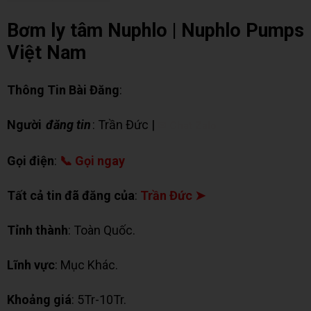
Bơm ly tâm Nuphlo | Nuphlo Pumps
Việt Nam
Thông Tin Bài Đăng
:
Người
đăng tin
: Trần Đức |
✉ Chat Zalo
Gọi điện
:
📞 Gọi ngay
Tất cả tin đã đăng của
:
Trần Đức ➤
Tỉnh thành
: Toàn Quốc.
Lĩnh vực
: Mục Khác.
Khoảng giá
: 5Tr-10Tr.