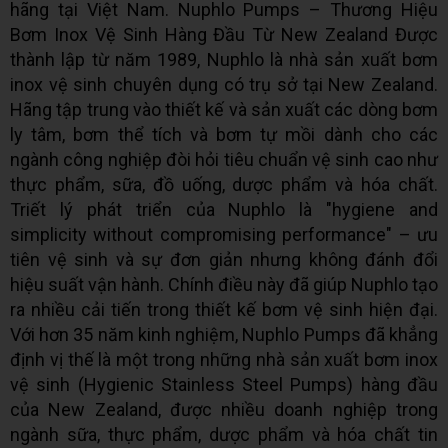
hãng tại Việt Nam. Nuphlo Pumps – Thương Hiệu
Bơm Inox Vệ Sinh Hàng Đầu Từ New Zealand Được
thành lập từ năm 1989, Nuphlo là nhà sản xuất bơm
inox vệ sinh chuyên dụng có trụ sở tại New Zealand.
Hãng tập trung vào thiết kế và sản xuất các dòng bơm
ly tâm, bơm thể tích và bơm tự mồi dành cho các
ngành công nghiệp đòi hỏi tiêu chuẩn vệ sinh cao như
thực phẩm, sữa, đồ uống, dược phẩm và hóa chất.
Triết lý phát triển của Nuphlo là "hygiene and
simplicity without compromising performance" – ưu
tiên vệ sinh và sự đơn giản nhưng không đánh đổi
hiệu suất vận hành. Chính điều này đã giúp Nuphlo tạo
ra nhiều cải tiến trong thiết kế bơm vệ sinh hiện đại.
Với hơn 35 năm kinh nghiệm, Nuphlo Pumps đã khẳng
định vị thế là một trong những nhà sản xuất bơm inox
vệ sinh (Hygienic Stainless Steel Pumps) hàng đầu
của New Zealand, được nhiều doanh nghiệp trong
ngành sữa, thực phẩm, dược phẩm và hóa chất tin