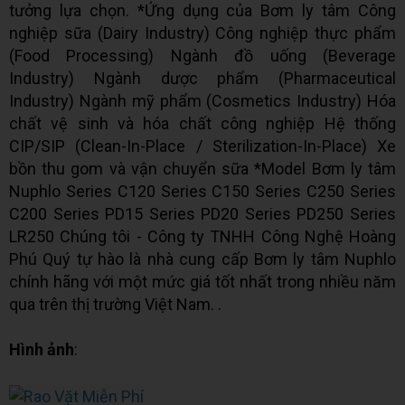
tưởng lựa chọn. *Ứng dụng của Bơm ly tâm Công
nghiệp sữa (Dairy Industry) Công nghiệp thực phẩm
(Food Processing) Ngành đồ uống (Beverage
Industry) Ngành dược phẩm (Pharmaceutical
Industry) Ngành mỹ phẩm (Cosmetics Industry) Hóa
chất vệ sinh và hóa chất công nghiệp Hệ thống
CIP/SIP (Clean-In-Place / Sterilization-In-Place) Xe
bồn thu gom và vận chuyển sữa *Model Bơm ly tâm
Nuphlo Series C120 Series C150 Series C250 Series
C200 Series PD15 Series PD20 Series PD250 Series
LR250 Chúng tôi - Công ty TNHH Công Nghệ Hoàng
Phú Quý tự hào là nhà cung cấp Bơm ly tâm Nuphlo
chính hãng với một mức giá tốt nhất trong nhiều năm
qua trên thị trường Việt Nam. .
Hình ảnh
: