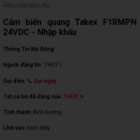
Cảm biến quang Takex F1RMPN
24VDC - Nhập khẩu
Thông Tin Bài Đăng
:
Người
đăng tin
: THUÝ |
✉ Chat Zalo
Gọi điện
:
📞 Gọi ngay
Tất cả tin đã đăng của
:
THUÝ ➤
Tỉnh thành
: Bình Dương.
Lĩnh vực
: Điện Máy.