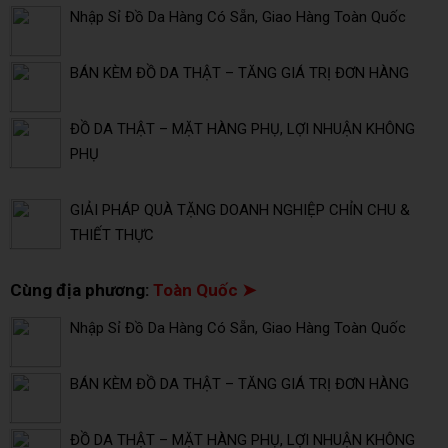
Nhập Sỉ Đồ Da Hàng Có Sẵn, Giao Hàng Toàn Quốc
BÁN KÈM ĐỒ DA THẬT – TĂNG GIÁ TRỊ ĐƠN HÀNG
ĐỒ DA THẬT – MẶT HÀNG PHỤ, LỢI NHUẬN KHÔNG
PHỤ
GIẢI PHÁP QUÀ TẶNG DOANH NGHIỆP CHỈN CHU &
THIẾT THỰC
Cùng địa phương:
Toàn Quốc ➤
Nhập Sỉ Đồ Da Hàng Có Sẵn, Giao Hàng Toàn Quốc
BÁN KÈM ĐỒ DA THẬT – TĂNG GIÁ TRỊ ĐƠN HÀNG
ĐỒ DA THẬT – MẶT HÀNG PHỤ, LỢI NHUẬN KHÔNG