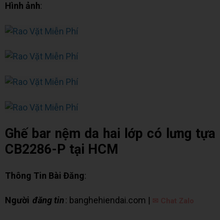
Hình ảnh
:
Ghế bar nệm da hai lớp có lưng tựa
CB2286-P tại HCM
Thông Tin Bài Đăng
:
Người
đăng tin
: banghehiendai.com |
✉ Chat Zalo