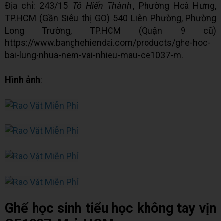
Địa chỉ: 243/15
Tô Hiến Thành
, Phường Hoà Hưng,
TP.HCM (Gần Siêu thị GO) 540 Liên Phường, Phường
Long Trường, TP.HCM (Quận 9 cũ)
https://www.banghehiendai.com/products/ghe-hoc-
bai-lung-nhua-nem-vai-nhieu-mau-ce1037-m.
Hình ảnh
:
Ghế học sinh tiểu học không tay vịn