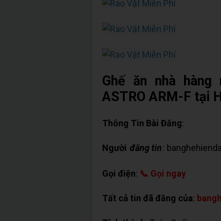
Ghế ăn nhà hàng 
ASTRO ARM-F tại
Thông Tin Bài Đăng
:
Người
đăng tin
: banghehienda
Gọi điện
:
📞 Gọi ngay
Tất cả tin đã đăng của
:
bangh