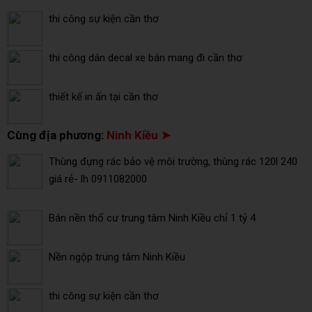
thi công sự kiện cần thơ
thi công dán decal xe bán mang đi cần thơ
thiết kế in ấn tại cần thơ
Cùng địa phương:
Ninh Kiều ➤
Thùng đựng rác bảo vệ môi trường, thùng rác 120l 240
giá rẻ- lh 0911082000
Bán nền thổ cư trung tâm Ninh Kiều chỉ 1 tỷ 4
Nền ngộp trung tâm Ninh Kiều
thi công sự kiện cần thơ