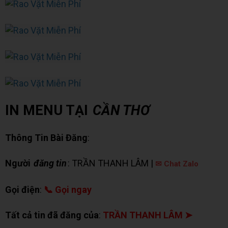
IN MENU TẠI
CẦN THƠ
Thông Tin Bài Đăng
:
Người
đăng tin
: TRẦN THANH LÂM |
✉ Chat Zalo
Gọi điện
:
📞 Gọi ngay
Tất cả tin đã đăng của
:
TRẦN THANH LÂM ➤