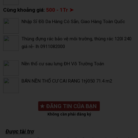
Cùng khoảng giá:
500 - 1Tr ➤
Nhập Sỉ Đồ Da Hàng Có Sẵn, Giao Hàng Toàn Quốc
Thùng đựng rác bảo vệ môi trường, thùng rác 120l 240
giá rẻ- lh 0911082000
Nền thổ cư sau lưng ĐH Võ Trường Toán
BÁN NỀN THỔ CƯ CAI RANG 1tỷ050 71.4 m2
★
ĐĂNG TIN CỦA BẠN
Không cần phải đăng ký
Được tài trợ