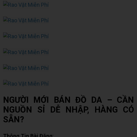
NGƯỜI MỚI BÁN ĐỒ DA – CẦN
NGUỒN SỈ DỄ NHẬP, HÀNG CÓ
SẴN?
Thông Tin Bài Đăng
: