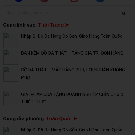
Cùng lĩnh vực:
Thời Trang ➤
Nhập Sỉ Đồ Da Hàng Có Sẵn, Giao Hàng Toàn Quốc
BÁN KÈM ĐỒ DA THẬT – TĂNG GIÁ TRỊ ĐƠN HÀNG
ĐỒ DA THẬT – MẶT HÀNG PHỤ, LỢI NHUẬN KHÔNG
PHỤ
GIẢI PHÁP QUÀ TẶNG DOANH NGHIỆP CHỈN CHU &
THIẾT THỰC
Cùng địa phương:
Toàn Quốc ➤
Nhập Sỉ Đồ Da Hàng Có Sẵn, Giao Hàng Toàn Quốc