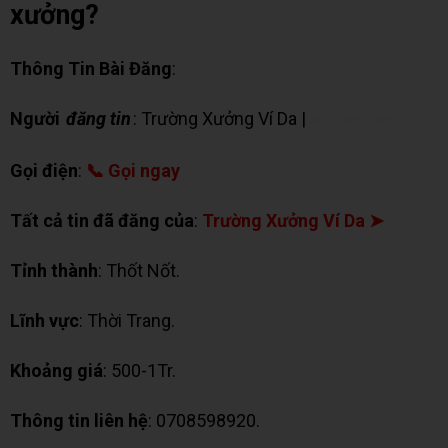
xưởng?
Thông Tin Bài Đăng
:
Người
đăng tin
: Trường Xưởng Ví Da |
✉ Chat Zalo
Gọi điện
:
📞 Gọi ngay
Tất cả tin đã đăng của
:
Trường Xưởng Ví Da ➤
Tỉnh thành
: Thốt Nốt.
Lĩnh vực
: Thời Trang.
Khoảng giá
: 500-1Tr.
Thông tin liên hệ
: 0708598920.