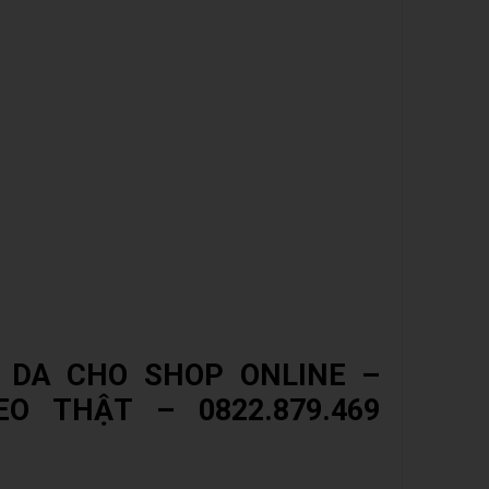
 DA CHO SHOP ONLINE –
EO THẬT – 0822.879.469