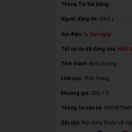
Thông Tin Bài Đăng
:
Người
đăng tin
: HẢO |
✉ Chat 
Gọi điện
:
📞 Gọi ngay
Tất cả tin đã đăng của
:
HẢO 
Tỉnh thành
: Bình Dương.
Lĩnh vực
: Thời Trang.
Khoảng giá
: 500-1Tr.
Thông tin liên hệ
: 082287946
Ghi chú
: Nội dung thuộc về n