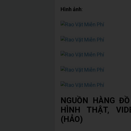
Hình ảnh
:
NGUỒN HÀNG ĐỒ
HÌNH THẬT, VID
(HẢO)