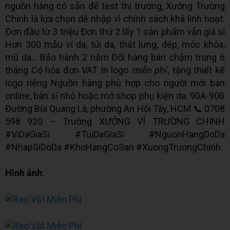
nguồn hàng có sẵn để test thị trường, Xưởng Trường
Chinh là lựa chọn dễ nhập vì chính sách khá linh hoạt:
Đơn đầu từ 3 triệu Đơn thứ 2 lấy 1 sản phẩm vẫn giá sỉ
Hơn 300 mẫu ví da, túi da, thắt lưng, dép, móc khóa,
mũ da... Bảo hành 2 năm Đổi hàng bán chậm trong 6
tháng Có hóa đơn VAT In logo
miễn phí
, tặng thiết kế
logo riêng Nguồn hàng phù hợp cho người mới bán
online, bán sỉ nhỏ hoặc mở shop phụ kiện da. 90A-90B
Đường Bùi Quang Là, phường An Hội Tây, HCM 📞 0708
598 920 – Trường XƯỞNG VÍ TRƯỜNG CHINH
#ViDaGiaSi #TuiDaGiaSi #NguonHangDoDa
#NhapSiDoDa #KhoHangCoSan #XuongTruongChinh.
Hình ảnh
: