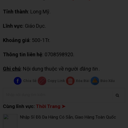
Tỉnh thành
: Long Mỹ.
Lĩnh vực
: Giáo Dục.
Khoảng giá
: 500-1Tr.
Thông tin liên hệ
: 0708598920.
Ghi chú
: Nội dung thuộc về người
đăng tin
.
Chia Sẻ
Copy Link
Xóa Bài
Báo Xấu
Cùng lĩnh vực:
Thời Trang ➤
Nhập Sỉ Đồ Da Hàng Có Sẵn, Giao Hàng Toàn Quốc