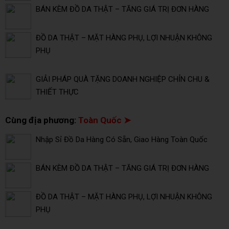
BÁN KÈM ĐỒ DA THẬT – TĂNG GIÁ TRỊ ĐƠN HÀNG
ĐỒ DA THẬT – MẶT HÀNG PHỤ, LỢI NHUẬN KHÔNG
PHỤ
GIẢI PHÁP QUÀ TẶNG DOANH NGHIỆP CHỈN CHU &
THIẾT THỰC
Cùng địa phương:
Toàn Quốc ➤
Nhập Sỉ Đồ Da Hàng Có Sẵn, Giao Hàng Toàn Quốc
BÁN KÈM ĐỒ DA THẬT – TĂNG GIÁ TRỊ ĐƠN HÀNG
ĐỒ DA THẬT – MẶT HÀNG PHỤ, LỢI NHUẬN KHÔNG
PHỤ