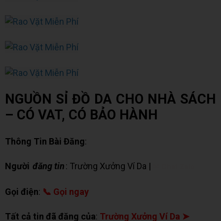
NGUỒN SỈ ĐỒ DA CHO NHÀ SÁCH
– CÓ VAT, CÓ BẢO HÀNH
Thông Tin Bài Đăng
:
Người
đăng tin
: Trường Xưởng Ví Da |
✉ Chat Zalo
Gọi điện
:
📞 Gọi ngay
Tất cả tin đã đăng của
:
Trường Xưởng Ví Da ➤