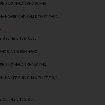
PHỤ, LỢI NHUẬN KHÔNG PHỤ
NH NGHIỆP CHỈN CHU & THIẾT THỰC
➤
n, Giao Hàng Toàn Quốc
ĂNG GIÁ TRỊ ĐƠN HÀNG
PHỤ, LỢI NHUẬN KHÔNG PHỤ
NH NGHIỆP CHỈN CHU & THIẾT THỰC
n, Giao Hàng Toàn Quốc