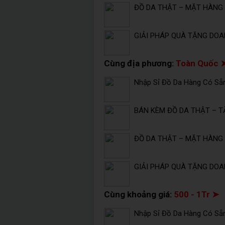
ĐỒ DA THẬT – MẶT HÀNG 
GIẢI PHÁP QUÀ TẶNG DOA
Cùng địa phương:
Toàn Quốc 
Nhập Sỉ Đồ Da Hàng Có Sẵ
BÁN KÈM ĐỒ DA THẬT – T
ĐỒ DA THẬT – MẶT HÀNG 
GIẢI PHÁP QUÀ TẶNG DOA
Cùng khoảng giá:
500 - 1Tr ➤
Nhập Sỉ Đồ Da Hàng Có Sẵ