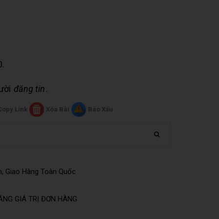
0.
gười
đăng tin
.
Copy Link
Xóa Bài
Báo Xấu
n, Giao Hàng Toàn Quốc
ĂNG GIÁ TRỊ ĐƠN HÀNG