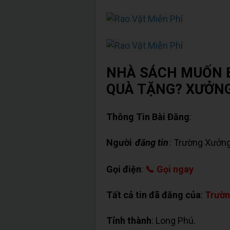
NHÀ SÁCH MUỐN B
QUÀ TẶNG? XƯỞNG
Thông Tin Bài Đăng
:
Người
đăng tin
: Trường Xưởng
Gọi điện
:
📞 Gọi ngay
Tất cả tin đã đăng của
:
Trườn
Tỉnh thành
: Long Phú.