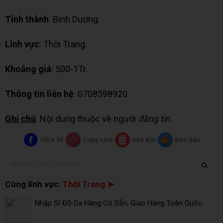
Tỉnh thành
: Bình Dương.
Lĩnh vực
: Thời Trang.
Khoảng giá
: 500-1Tr.
Thông tin liên hệ
: 0708598920.
Ghi chú
: Nội dung thuộc về người
đăng tin
.
Chia Sẻ
Copy Link
Xóa Bài
Báo Xấu
Cùng lĩnh vực:
Thời Trang ➤
Nhập Sỉ Đồ Da Hàng Có Sẵn, Giao Hàng Toàn Quốc