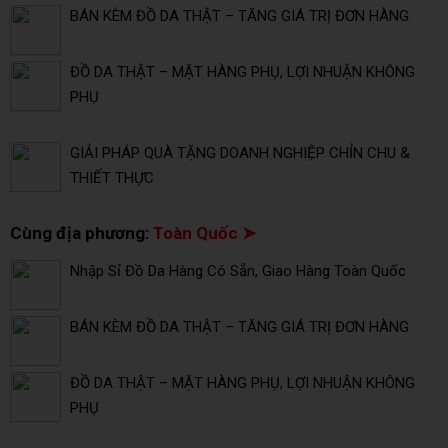
BÁN KÈM ĐỒ DA THẬT – TĂNG GIÁ TRỊ ĐƠN HÀNG
ĐỒ DA THẬT – MẶT HÀNG PHỤ, LỢI NHUẬN KHÔNG
PHỤ
GIẢI PHÁP QUÀ TẶNG DOANH NGHIỆP CHỈN CHU &
THIẾT THỰC
Cùng địa phương:
Toàn Quốc ➤
Nhập Sỉ Đồ Da Hàng Có Sẵn, Giao Hàng Toàn Quốc
BÁN KÈM ĐỒ DA THẬT – TĂNG GIÁ TRỊ ĐƠN HÀNG
ĐỒ DA THẬT – MẶT HÀNG PHỤ, LỢI NHUẬN KHÔNG
PHỤ