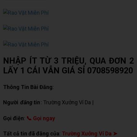
NHẬP ÍT TỪ 3 TRIỆU, QUA ĐƠN 2
LẤY 1 CÁI VẪN GIÁ SỈ 0708598920
Thông Tin Bài Đăng
:
Người
đăng tin
: Trường Xưởng Ví Da |
✉ Chat Zalo
Gọi điện
:
📞 Gọi ngay
Tất cả tin đã đăng của
:
Trường Xưởng Ví Da ➤