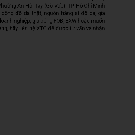
 Phường An Hội Tây (Gò Vấp), TP. Hồ Chí Minh
công đồ da thật, nguồn hàng sỉ đồ da, gia
doanh nghiệp, gia công FOB, EXW hoặc muốn
êng, hãy liên hệ XTC để được tư vấn và nhận