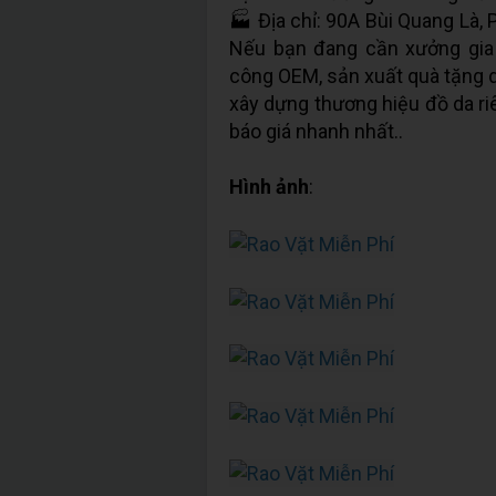
🏭 Địa chỉ: 90A Bùi Quang Là,
Nếu bạn đang cần xưởng gia 
công OEM, sản xuất quà tặng 
xây dựng thương hiệu đồ da ri
báo giá nhanh nhất..
Hình ảnh
: