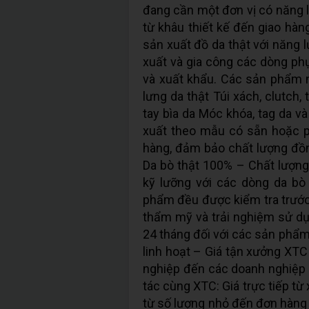
đang cần một đơn vị có năng l
từ khâu thiết kế đến giao hàn
sản xuất đồ da thật với năng
xuất và gia công các dòng phụ
và xuất khẩu. Các sản phẩm n
lưng da thật Túi xách, clutch,
tay bìa da Móc khóa, tag da v
xuất theo mẫu có sẵn hoặc p
hàng, đảm bảo chất lượng đồng
Da bò thật 100% – Chất lượn
kỹ lưỡng với các dòng da bò
phẩm đều được kiểm tra trước
thẩm mỹ và trải nghiệm sử dụ
24 tháng đối với các sản phẩm
linh hoạt – Giá tận xưởng XTC
nghiệp đến các doanh nghiệp 
tác cùng XTC: Giá trực tiếp t
từ số lượng nhỏ đến đơn hàng 