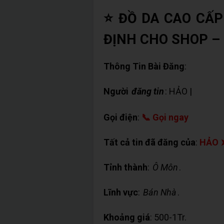
⭐ ĐỒ DA CAO CẤP
ĐỊNH CHO SHOP – 
Thông Tin Bài Đăng
:
Người
đăng tin
: HẢO |
✉ Chat 
Gọi điện
:
📞 Gọi ngay
Tất cả tin đã đăng của
:
HẢO 
Tỉnh thành
:
Ô Môn
.
Lĩnh vực
:
Bán Nhà
.
Khoảng giá
: 500-1Tr.