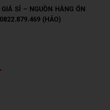
 GIÁ SỈ – NGUỒN HÀNG ỔN
0822.879.469 (HẢO)
Zalo
➤