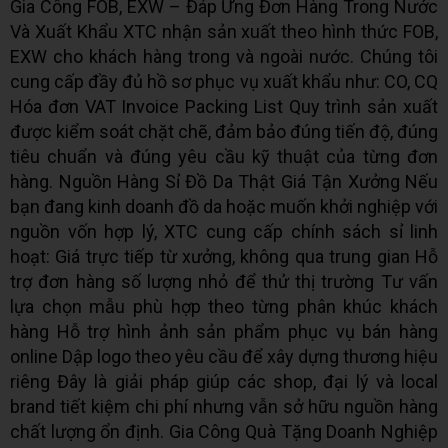
Gia Công FOB, EXW – Đáp Ứng Đơn Hàng Trong Nước
Và Xuất Khẩu XTC nhận sản xuất theo hình thức FOB,
EXW cho khách hàng trong và ngoài nước. Chúng tôi
cung cấp đầy đủ hồ sơ phục vụ xuất khẩu như: CO, CQ
Hóa đơn VAT Invoice Packing List Quy trình sản xuất
được kiểm soát chặt chẽ, đảm bảo đúng tiến độ, đúng
tiêu chuẩn và đúng yêu cầu kỹ thuật của từng đơn
hàng. Nguồn Hàng Sỉ Đồ Da Thật Giá Tận Xưởng Nếu
bạn đang kinh doanh đồ da hoặc muốn khởi nghiệp với
nguồn vốn hợp lý, XTC cung cấp chính sách sỉ linh
hoạt: Giá trực tiếp từ xưởng, không qua trung gian Hỗ
trợ đơn hàng số lượng nhỏ để thử thị trường Tư vấn
lựa chọn mẫu phù hợp theo từng phân khúc khách
hàng Hỗ trợ hình ảnh sản phẩm phục vụ bán hàng
online Dập logo theo yêu cầu để xây dựng thương hiệu
riêng Đây là giải pháp giúp các shop, đại lý và local
brand tiết kiệm chi phí nhưng vẫn sở hữu nguồn hàng
chất lượng ổn định. Gia Công Quà Tặng Doanh Nghiệp