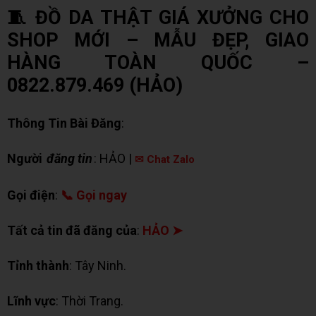
🧵 ĐỒ DA THẬT GIÁ XƯỞNG CHO
SHOP MỚI – MẪU ĐẸP, GIAO
HÀNG TOÀN QUỐC –
0822.879.469 (HẢO)
Thông Tin Bài Đăng
:
Người
đăng tin
: HẢO |
✉ Chat Zalo
Gọi điện
:
📞 Gọi ngay
Tất cả tin đã đăng của
:
HẢO ➤
Tỉnh thành
: Tây Ninh.
Lĩnh vực
: Thời Trang.