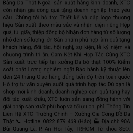
Bằng Da Thật Ngoài sản xuất hàng kinh doanh, XTC
còn nhận gia công quà tặng doanh nghiệp theo yêu
cầu. Chúng tôi hỗ trợ: Thiết kế và dập logo thương
hiệu Sản xuất theo màu sắc và nhận diện riêng Hộp
quà, túi giấy, thiệp đồng bộ Nhận đơn hàng từ số lượng
nhỏ đến số lượng lớn Sản phẩm phù hợp làm quà tặng
khách hàng, đối tác, hội nghị, sự kiện, lễ kỷ niệm và
chương trình tri ân. Cam Kết Khi Hợp Tác Cùng XTC
Sản xuất trực tiếp tại xưởng Da bò thật 100% Kiểm
soát chất lượng nghiêm ngặt Bảo hành kỹ thuật lên
đến 24 tháng Giao hàng đúng tiến độ trên toàn quốc
Hỗ trợ tư vấn xuyên suốt quá trình hợp tác Dù bạn là
shop mới kinh doanh, doanh nghiệp cần quà tặng hay
đối tác xuất khẩu, XTC luôn sẵn sàng đồng hành với
giải pháp sản xuất phù hợp và tối ưu chi phí. Thông Tin
Liên Hệ XTC Trường Chinh – Xưởng Gia Công Đồ Da
Thật 📞 Hotline: 0822 879 469 (Hảo) 🏭 Địa chỉ: 90A
Bùi Quang Là, P. An Hội Tây, TP.HCM Từ khóa SEO: