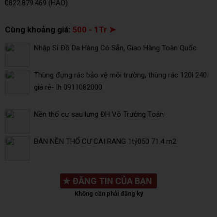
0822.879.469 (HẢO)
Cùng khoảng giá:
500 - 1Tr ➤
Nhập Sỉ Đồ Da Hàng Có Sẵn, Giao Hàng Toàn Quốc
Thùng đựng rác bảo vệ môi trường, thùng rác 120l 240
giá rẻ- lh 0911082000
Nền thổ cư sau lưng ĐH Võ Trường Toán
BÁN NỀN THỔ CƯ CAI RANG 1tỷ050 71.4 m2
★
ĐĂNG TIN CỦA BẠN
Không cần phải đăng ký