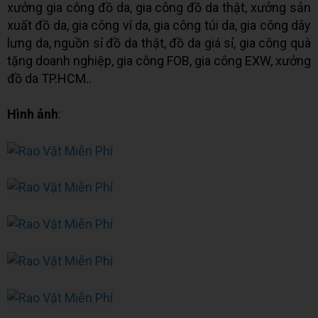
xưởng gia công đồ da, gia công đồ da thật, xưởng sản
xuất đồ da, gia công ví da, gia công túi da, gia công dây
lưng da, nguồn sỉ đồ da thật, đồ da giá sỉ, gia công quà
tặng doanh nghiệp, gia công FOB, gia công EXW, xưởng
đồ da TP.HCM..
Hình ảnh
: