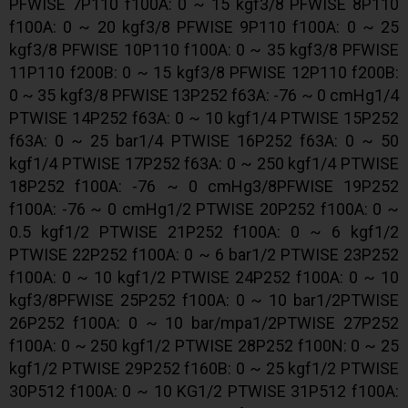
PFWISE 7P110 f100A: 0 ~ 15 kgf3/8 PFWISE 8P110
f100A: 0 ~ 20 kgf3/8 PFWISE 9P110 f100A: 0 ~ 25
kgf3/8 PFWISE 10P110 f100A: 0 ~ 35 kgf3/8 PFWISE
11P110 f200B: 0 ~ 15 kgf3/8 PFWISE 12P110 f200B:
0 ~ 35 kgf3/8 PFWISE 13P252 f63A: -76 ~ 0 cmHg1/4
PTWISE 14P252 f63A: 0 ~ 10 kgf1/4 PTWISE 15P252
f63A: 0 ~ 25 bar1/4 PTWISE 16P252 f63A: 0 ~ 50
kgf1/4 PTWISE 17P252 f63A: 0 ~ 250 kgf1/4 PTWISE
18P252 f100A: -76 ~ 0 cmHg3/8PFWISE 19P252
f100A: -76 ~ 0 cmHg1/2 PTWISE 20P252 f100A: 0 ~
0.5 kgf1/2 PTWISE 21P252 f100A: 0 ~ 6 kgf1/2
PTWISE 22P252 f100A: 0 ~ 6 bar1/2 PTWISE 23P252
f100A: 0 ~ 10 kgf1/2 PTWISE 24P252 f100A: 0 ~ 10
kgf3/8PFWISE 25P252 f100A: 0 ~ 10 bar1/2PTWISE
26P252 f100A: 0 ~ 10 bar/mpa1/2PTWISE 27P252
f100A: 0 ~ 250 kgf1/2 PTWISE 28P252 f100N: 0 ~ 25
kgf1/2 PTWISE 29P252 f160B: 0 ~ 25 kgf1/2 PTWISE
30P512 f100A: 0 ~ 10 KG1/2 PTWISE 31P512 f100A: