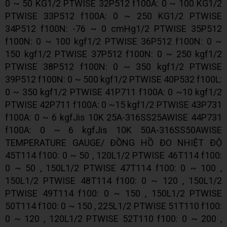
0 ~ 50 KG1/2 PTWISE 32P512 f100A: 0 ~ 100 KG1/2
PTWISE 33P512 f100A: 0 ~ 250 KG1/2 PTWISE
34P512 f100N: -76 ~ 0 cmHg1/2 PTWISE 35P512
f100N: 0 ~ 100 kgf1/2 PTWISE 36P512 f100N: 0 ~
150 kgf1/2 PTWISE 37P512 f100N: 0 ~ 250 kgf1/2
PTWISE 38P512 f100N: 0 ~ 350 kgf1/2 PTWISE
39P512 f100N: 0 ~ 500 kgf1/2 PTWISE 40P532 f100L:
0 ~ 350 kgf1/2 PTWISE 41P711 f100A: 0 ~10 kgf1/2
PTWISE 42P711 f100A: 0 ~15 kgf1/2 PTWISE 43P731
f100A: 0 ~ 6 kgfJis 10K 25A-316SS25AWISE 44P731
f100A: 0 ~ 6 kgfJis 10K 50A-316SS50AWISE
TEMPERATURE GAUGE/ ĐỒNG HỒ ĐO NHIỆT ĐỘ
45T114 f100: 0 ~ 50 , 120L1/2 PTWISE 46T114 f100:
0 ~ 50 , 150L1/2 PTWISE 47T114 f100: 0 ~ 100 ,
150L1/2 PTWISE 48T114 f100: 0 ~ 120 , 150L1/2
PTWISE 49T114 f100: 0 ~ 150 , 150L1/2 PTWISE
50T114 f100: 0 ~ 150 , 225L1/2 PTWISE 51T110 f100:
0 ~ 120 , 120L1/2 PTWISE 52T110 f100: 0 ~ 200 ,