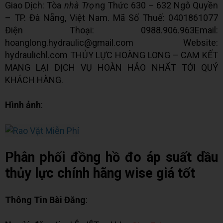
Giao Dịch: Tòa
nhà Trọ
ng Thức 630 – 632 Ngô Quyền
– TP. Ðà Nẵng, Việt Nam. Mã Số Thuế: 0401861077
Điện Thoại: 0988.906.963Email:
hoanglong.hydraulic@gmail.com Website:
hydraulichl.com THỦY LỰC HOÀNG LONG – CAM KẾT
MANG LẠI DỊCH VỤ HOÀN HẢO NHẤT TỚI QUÝ
KHÁCH HÀNG.
Hình ảnh
:
Phân phối đồng hồ đo áp suất dầu
thủy lực chính hãng wise giá tốt
Thông Tin Bài Đăng
: