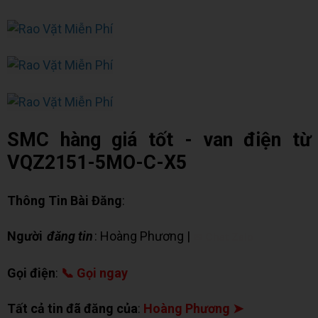
SMC hàng giá tốt - van điện từ
VQZ2151-5MO-C-X5
Thông Tin Bài Đăng
:
Người
đăng tin
: Hoàng Phương |
✉ Chat Zalo
Gọi điện
:
📞 Gọi ngay
Tất cả tin đã đăng của
:
Hoàng Phương ➤