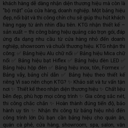
khách hàng dễ dàng nhận diện thương hiệu mà còn là
"bộ mặt" của cửa hàng, doanh nghiệp. Một bảng hiệu
đẹp, nổi bật và thi công chỉn chu sẽ giúp thu hút khách
hàng ngay từ ánh nhìn đầu tiên. KTG nhận thiết kế –
sản xuất – thi công bảng hiệu quảng cáo trọn gói, đáp
ứng đa dạng nhu cầu từ cửa hàng nhỏ đến doanh
nghiệp, showroom và chuỗi thương hiệu. KTG nhận thi
công: ✅ Bảng hiệu Alu chữ nổi ✅ Bảng hiệu Mica chữ
nổi ✅ Bảng hiệu bạt Hiflex ✅ Bảng hiệu đèn LED ✅
Bảng hiệu hộp đèn ✅ Bảng hiệu inox, tôn, Formex ✅
Bảng vẫy, bảng chỉ dẫn ✅ Bảng hiệu theo thiết kế
riêng Vì sao nên chọn KTG? ✨ Khảo sát và tư vấn tận
nơi ✨ Thiết kế theo nhận diện thương hiệu ✨ Chất liệu
bền đẹp, phù hợp mọi công trình ✨ Gia công sắc nét,
thi công chắc chắn ✨ Hoàn thành đúng tiến độ, bảo
hành uy tín ✨ Nhận thi công từ bảng hiệu nhỏ đến
công trình lớn Dù bạn cần bảng hiệu cho quán ăn,
quán cà phê, cửa hàng, showroom, spa, salon, văn