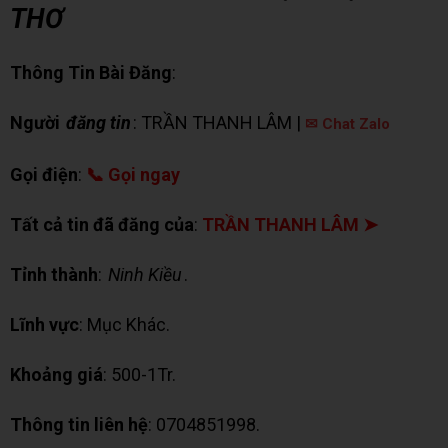
THƠ
Thông Tin Bài Đăng
:
Người
đăng tin
: TRẦN THANH LÂM |
✉ Chat Zalo
Gọi điện
:
📞 Gọi ngay
Tất cả tin đã đăng của
:
TRẦN THANH LÂM ➤
Tỉnh thành
:
Ninh Kiều
.
Lĩnh vực
: Mục Khác.
Khoảng giá
: 500-1Tr.
Thông tin liên hệ
: 0704851998.