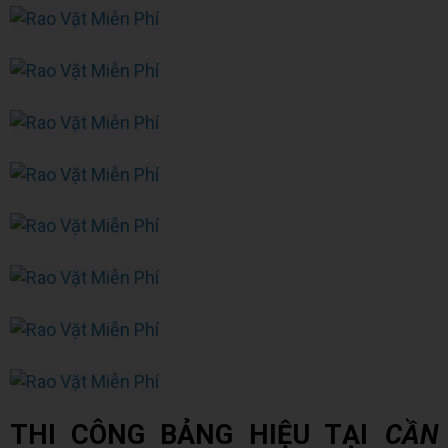
THI CÔNG BẢNG HIỆU TẠI
CẦN