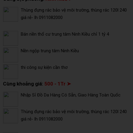
Thùng đựng rác bảo vệ môi trường, thùng rác 120l 240
giá rẻ- lh 0911082000
Bán nền thổ cư trung tâm Ninh Kiều chỉ 1 tỷ 4
Nền ngộp trung tâm Ninh Kiều
thi công sự kiện cần thơ
Cùng khoảng giá:
500 - 1Tr ➤
Nhập Sỉ Đồ Da Hàng Có Sẵn, Giao Hàng Toàn Quốc
Thùng đựng rác bảo vệ môi trường, thùng rác 120l 240
giá rẻ- lh 0911082000