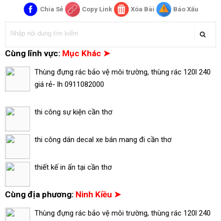
Chia Sẻ
Copy Link
Xóa Bài
Báo Xấu
Cùng lĩnh vực:
Mục Khác ➤
Thùng đựng rác bảo vệ môi trường, thùng rác 120l 240
giá rẻ- lh 0911082000
thi công sự kiện cần thơ
thi công dán decal xe bán mang đi cần thơ
thiết kế in ấn tại cần thơ
Cùng địa phương:
Ninh Kiều ➤
Thùng đựng rác bảo vệ môi trường, thùng rác 120l 240