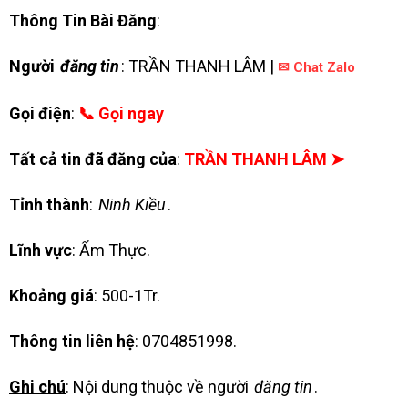
Thông Tin Bài Đăng
:
Người
đăng tin
: TRẦN THANH LÂM |
✉ Chat Zalo
Gọi điện
:
📞 Gọi ngay
Tất cả tin đã đăng của
:
TRẦN THANH LÂM ➤
Tỉnh thành
:
Ninh Kiều
.
Lĩnh vực
: Ẩm Thực.
Khoảng giá
: 500-1Tr.
Thông tin liên hệ
: 0704851998.
Ghi chú
: Nội dung thuộc về người
đăng tin
.