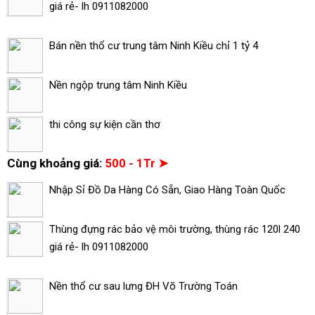
giá rẻ- lh 0911082000
Bán nền thổ cư trung tâm Ninh Kiều chỉ 1 tỷ 4
Nền ngộp trung tâm Ninh Kiều
thi công sự kiện cần thơ
Cùng khoảng giá:
500 - 1Tr ➤
Nhập Sỉ Đồ Da Hàng Có Sẵn, Giao Hàng Toàn Quốc
Thùng đựng rác bảo vệ môi trường, thùng rác 120l 240
giá rẻ- lh 0911082000
Nền thổ cư sau lưng ĐH Võ Trường Toán