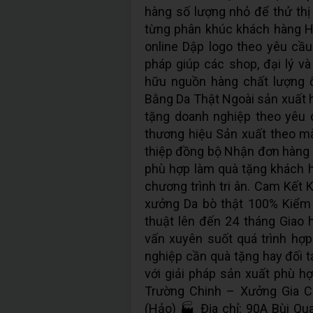
hàng số lượng nhỏ để thử th
từng phân khúc khách hàng H
online Dập logo theo yêu cầu
pháp giúp các shop, đại lý và
hữu nguồn hàng chất lượng 
Bằng Da Thật Ngoài sản xuất 
tặng doanh nghiệp theo yêu c
thương hiệu Sản xuất theo màu
thiệp đồng bộ Nhận đơn hàng 
phù hợp làm quà tặng khách hàn
chương trình tri ân. Cam Kết 
xưởng Da bò thật 100% Kiểm
thuật lên đến 24 tháng Giao 
vấn xuyên suốt quá trình hợp
nghiệp cần quà tặng hay đối 
với giải pháp sản xuất phù hợ
Trường Chinh – Xưởng Gia C
(Hảo) 🏭 Địa chỉ: 90A Bùi Qu