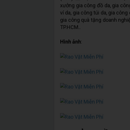
xưởng gia công đồ da, gia côn
ví da, gia công túi da, gia công
gia công quà tặng doanh nghiệ
TP.HCM..
Hình ảnh
: