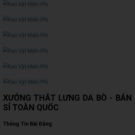
XƯỞNG THẮT LƯNG DA BÒ - BÁN
SỈ TOÀN QUỐC
Thông Tin Bài Đăng
: